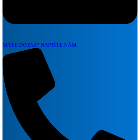
MÁTE DOTAZ? NAPIŠTE NÁM.