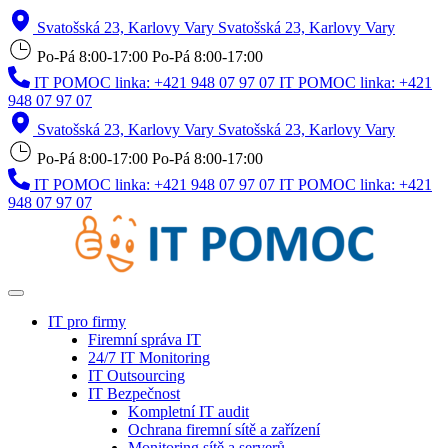
Svatošská 23, Karlovy Vary
Svatošská 23, Karlovy Vary
Po-Pá 8:00-17:00
Po-Pá 8:00-17:00
IT POMOC linka: +421 948 07 97 07
IT POMOC linka: +421
948 07 97 07
Svatošská 23, Karlovy Vary
Svatošská 23, Karlovy Vary
Po-Pá 8:00-17:00
Po-Pá 8:00-17:00
IT POMOC linka: +421 948 07 97 07
IT POMOC linka: +421
948 07 97 07
IT pro firmy
Firemní správa IT
24/7 IT Monitoring
IT Outsourcing
IT Bezpečnost
Kompletní IT audit
Ochrana firemní sítě a zařízení
Monitoring sítě a serverů