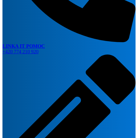
LINKA IT POMOC
+420 774 210 920