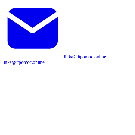
linka@itpomoc.online
linka@itpomoc.online