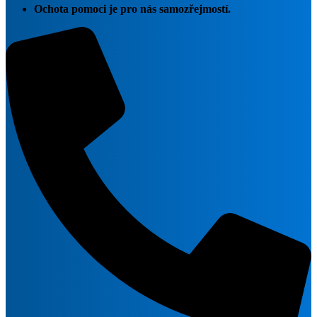
Ochota pomoci je pro nás samozřejmostí.