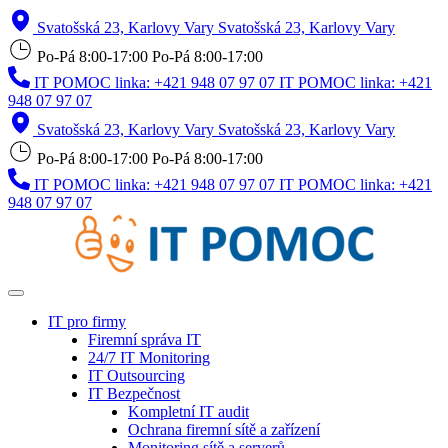
Svatošská 23, Karlovy Vary
Svatošská 23, Karlovy Vary
Po-Pá 8:00-17:00
Po-Pá 8:00-17:00
IT POMOC linka: +421 948 07 97 07
IT POMOC linka: +421
948 07 97 07
Svatošská 23, Karlovy Vary
Svatošská 23, Karlovy Vary
Po-Pá 8:00-17:00
Po-Pá 8:00-17:00
IT POMOC linka: +421 948 07 97 07
IT POMOC linka: +421
948 07 97 07
IT pro firmy
Firemní správa IT
24/7 IT Monitoring
IT Outsourcing
IT Bezpečnost
Kompletní IT audit
Ochrana firemní sítě a zařízení
Monitoring sítě a serverů