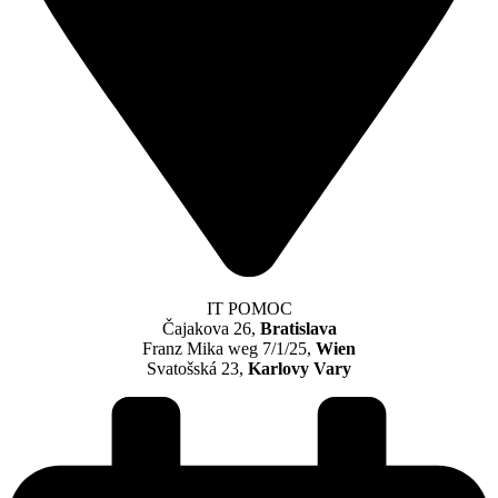
IT POMOC
Čajakova 26,
Bratislava
Franz Mika weg 7/1/25,
Wien
Svatošská 23,
Karlovy Vary