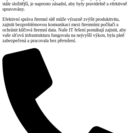
stále složitější, je naprosto zásadní, aby byly pravidelně a efektivně
spravovány.
Efektivní správa firemní sítě může výrazně zvýšit produktivitu,
zajistit bezproblémovou komunikaci mezi firemními počítači a
ochránit klíčová firemní data. Naše IT řešení pomáhají zajistit, aby
vaše síťová infrastruktura fungovala na nejvyšší výkon, byla plně
zabezpečená a pracovala bez přerušení.