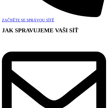
ZAČNĚTE SE SPRÁVOU SÍTĚ
JAK SPRAVUJEME VAŠI SÍŤ