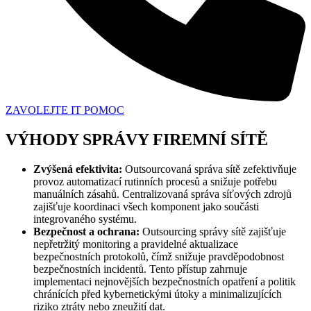
ZAVOLEJTE IT POMOC
VÝHODY SPRÁVY FIREMNÍ SÍTĚ
Zvýšená efektivita:
Outsourcovaná správa sítě zefektivňuje
provoz automatizací rutinních procesů a snižuje potřebu
manuálních zásahů. Centralizovaná správa síťových zdrojů
zajišťuje koordinaci všech komponent jako součásti
integrovaného systému.
Bezpečnost a ochrana:
Outsourcing správy sítě zajišťuje
nepřetržitý monitoring a pravidelné aktualizace
bezpečnostních protokolů, čímž snižuje pravděpodobnost
bezpečnostních incidentů. Tento přístup zahrnuje
implementaci nejnovějších bezpečnostních opatření a politik
chránících před kybernetickými útoky a minimalizujících
riziko ztráty nebo zneužití dat.