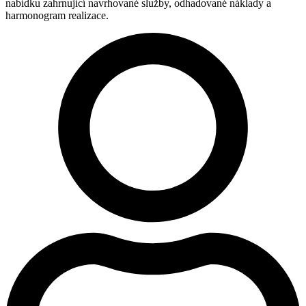
nabídku zahrnující navrhované služby, odhadované náklady a
harmonogram realizace.