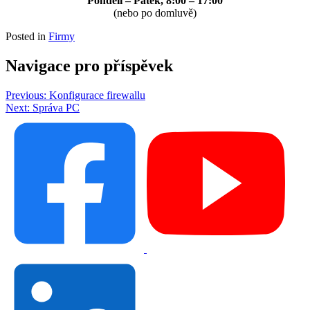
Pondělí – Pátek, 8:00 – 17:00
(nebo po domluvě)
Posted in
Firmy
Navigace pro příspěvek
Previous:
Konfigurace firewallu
Next:
Správa PC