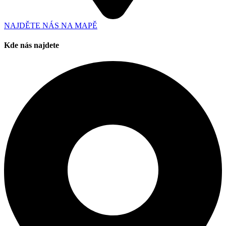
NAJDĚTE NÁS NA MAPĚ
Kde nás najdete