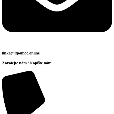
linka@itpomoc.online
Zavolejte nám / Napište nám