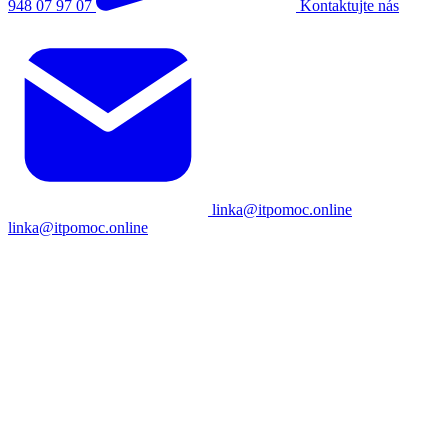
948 07 97 07
Kontaktujte nás
linka@itpomoc.online
linka@itpomoc.online