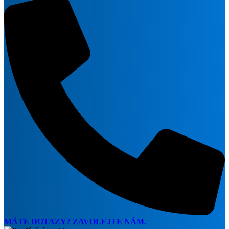
MÁTE DOTAZY? ZAVOLEJTE NÁM.