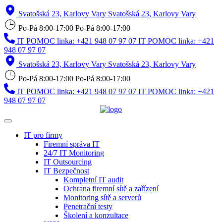
Svatošská 23, Karlovy Vary
Svatošská 23, Karlovy Vary
Po-Pá 8:00-17:00
Po-Pá 8:00-17:00
IT POMOC linka: +421 948 07 97 07
IT POMOC linka: +421
948 07 97 07
Svatošská 23, Karlovy Vary
Svatošská 23, Karlovy Vary
Po-Pá 8:00-17:00
Po-Pá 8:00-17:00
IT POMOC linka: +421 948 07 97 07
IT POMOC linka: +421
948 07 97 07
IT pro firmy
Firemní správa IT
24/7 IT Monitoring
IT Outsourcing
IT Bezpečnost
Kompletní IT audit
Ochrana firemní sítě a zařízení
Monitoring sítě a serverů
Penetrační testy
Školení a konzultace