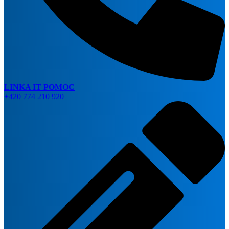
LINKA IT POMOC
+420 774 210 920